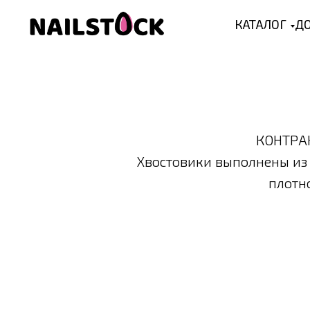
КАТАЛОГ
ДО
КОНТРАК
Хвостовики выполнены из 
плотн