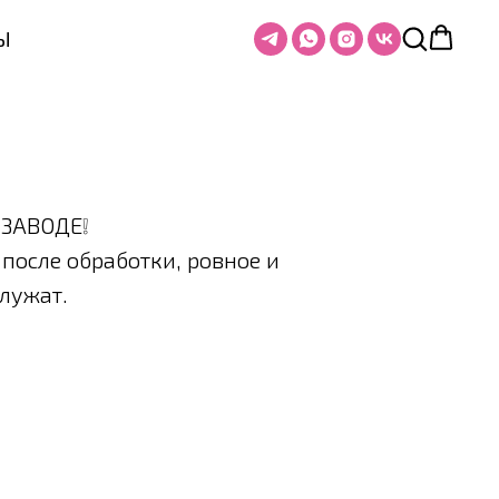
Ы
 ЗАВОДЕ❕
после обработки, ровное и
лужат.