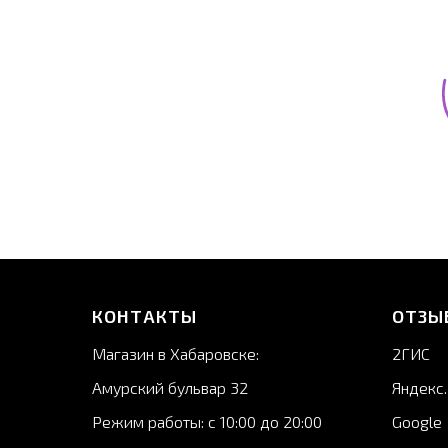
КОНТАКТЫ
ОТЗЫ
Магазин в Хабаровске:
2ГИС
А
мурский бульвар 32
Яндекс
Режим работы: с 10:00 до 20:00
Google