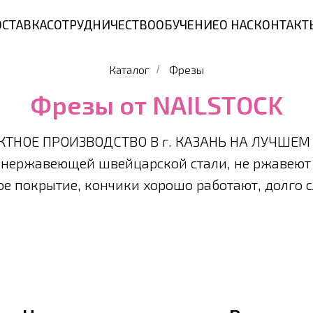
СТАВКА
СОТРУДНИЧЕСТВО
ОБУЧЕНИЕ
О НАС
КОНТАКТ
Каталог
Фрезы
/
Фрезы от NAILSTOCK
ТНОЕ ПРОИЗВОДСТВО В г. КАЗАНЬ НА ЛУЧШЕМ
нержавеющей швейцарской стали, не ржавеют 
ое покрытие, кончики хорошо работают, долго с